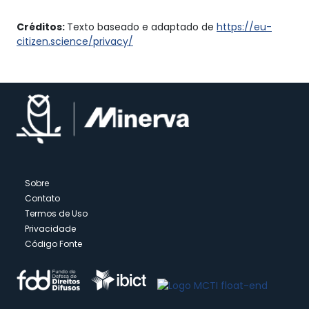
Créditos:
Texto baseado e adaptado de
https://eu-
citizen.science/privacy/
Sobre
Contato
Termos de Uso
Privacidade
Código Fonte